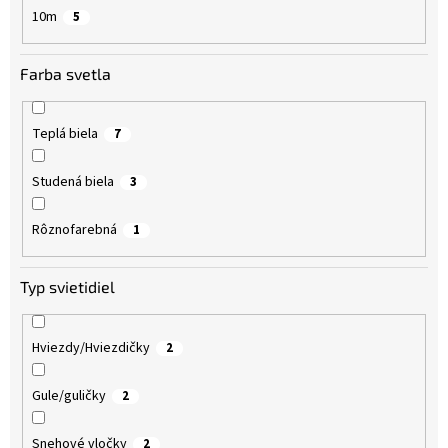
10m
5
Farba svetla
Teplá biela
7
Studená biela
3
Rôznofarebná
1
Typ svietidiel
Hviezdy/Hviezdičky
2
Gule/guličky
2
Snehové vločky
2