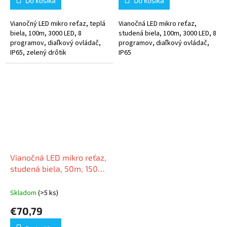
Do košíka
Do košíka
Vianočný LED mikro reťaz, teplá
Vianočná LED mikro reťaz,
biela, 100m, 3000 LED, 8
studená biela, 100m, 3000 LED, 8
programov, diaľkový ovládač,
programov, diaľkový ovládač,
IP65, zelený drôtik
IP65
Vianočná LED mikro reťaz,
studená biela, 50m, 1500
LED, 8 programov, IP65
Skladom
(>5 ks)
€70,79