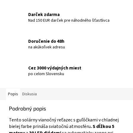
Darček zdarma
Nad 150 EUR darček pre náhodného šťastlivca
Doručenie do 48h
na akúkoľvek adresu
Cez 3000 výdajných miest
po celom Slovensku
Popis
Diskusia
Podrobný popis
Tento solárny vianočný reťazec s guľôčkami v chladnej
bielej farbe prináša sviatočnú atmosféru
. S dĺžkou 5