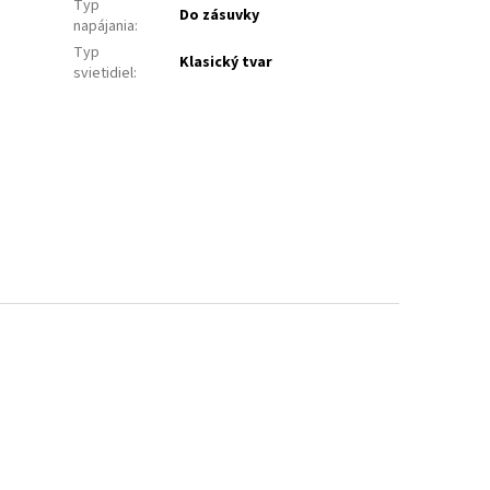
Typ
Do zásuvky
napájania
:
Typ
Klasický tvar
svietidiel
: