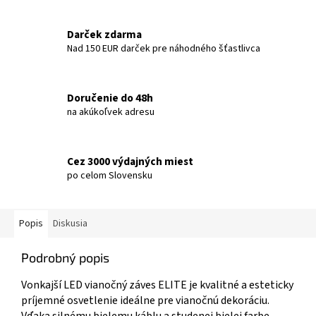
Darček zdarma
Nad 150 EUR darček pre náhodného šťastlivca
Doručenie do 48h
na akúkoľvek adresu
Cez 3000 výdajných miest
po celom Slovensku
Popis
Diskusia
Podrobný popis
Vonkajší LED vianočný záves ELITE je kvalitné a esteticky
príjemné osvetlenie ideálne pre vianočnú dekoráciu.