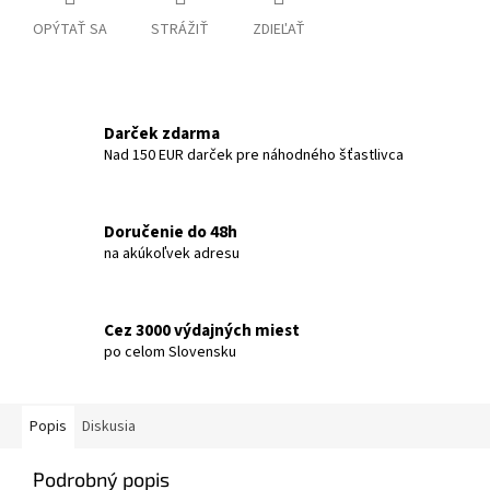
OPÝTAŤ SA
STRÁŽIŤ
ZDIEĽAŤ
Darček zdarma
Nad 150 EUR darček pre náhodného šťastlivca
Doručenie do 48h
na akúkoľvek adresu
Cez 3000 výdajných miest
po celom Slovensku
Popis
Diskusia
Podrobný popis