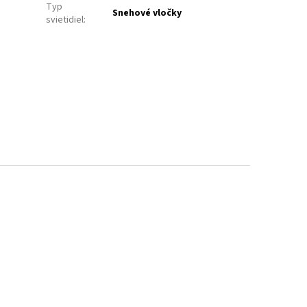
Typ
Snehové vločky
svietidiel
: