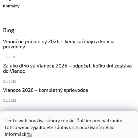
Kontakty
Blog
Vianočné prázdniny 2026 – kedy začínajú a končia
prázdniny
1.2.2026
Za ako dlho sú Vianoce 2026 – odpočet, koľko dní zostáva
do Vianoc
5.1.2026
Vianoce 2026 – kompletný sprievodca
3.1.2026
Tento web používa súbory cookie. Ďalším prechádzaním
Navštívte aj náš český e-shop www.vanocniretezy.cz
tohto webu vyjadrujete súhlas s ich používaním. Viac
informácií
tu
.