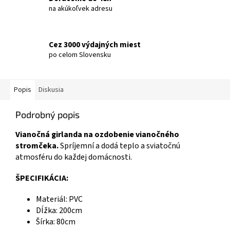
na akúkoľvek adresu
Cez 3000 výdajných miest
po celom Slovensku
Popis
Diskusia
Podrobný popis
Vianočná girlanda na ozdobenie vianočného
stromčeka.
Spríjemní a dodá teplo a sviatočnú
atmosféru do každej domácnosti.
ŠPECIFIKÁCIA:
Materiál: PVC
Dĺžka: 200cm
Šírka: 80cm