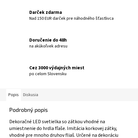
Darček zdarma
Nad 150 EUR darček pre náhodného šťastlivca
Doručenie do 48h
na akúkoľvek adresu
Cez 3000 výdajných miest
po celom Slovensku
Popis
Diskusia
Podrobný popis
Dekoračné LED svetielka so zátkou vhodné na
umiestnenie do hrdla fľaše. Imitácia korkovej zátky,
vhodné pre mnoho druhov fliaš. Určené na dekoráciu