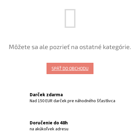
Môžete sa ale pozrieť na ostatné kategórie.
SPÄŤ DO OBCHODU
Darček zdarma
Nad 150 EUR darček pre náhodného šťastlivca
Doručenie do 48h
na akúkoľvek adresu