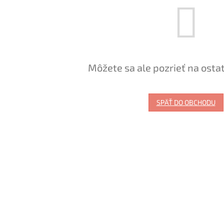
Môžete sa ale pozrieť na osta
SPÄŤ DO OBCHODU