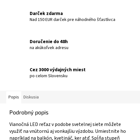
Darček zdarma
Nad 150 EUR darček pre náhodného šťastlivca
Doručenie do 48h
na akúkoľvek adresu
Cez 3000 výdajných miest
po celom Slovensku
Popis
Diskusia
Podrobný popis
Vianočná LED reťaz v podobe svetelnej siete môžete
využiť na vnútornú aj vonkajšiu výzdobu. Umiestnite ho
napríklad na balkón, kvetináč, ker atď. Spĺňa stupeň