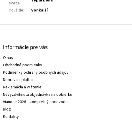
Teplá biela
svetla
:
Použitie
:
Vonkajší
Z
á
p
ä
Informácie pre vás
t
O nás
i
Obchodné podmienky
e
Podmienky ochrany osobných údajov
Doprava a platba
Reklamácia a vrátenie
Nevyzdvihnutá objednávka na dobierku
Vianoce 2026 – kompletný sprievodca
Blog
Kontakty