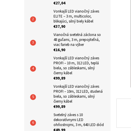
produkt
€27,04
n
je
Vonkajší LED vianočný záves
e
0,0
ELITE – 3 m, multicolor,
z
l
blikajúci, silný biely kábel
5
€37,90
hviezdič
Vianočná svetelná záclona so
48 guľami, 3 m, prepojiteľná,
viac farieb na výber
€16,90
Vonkajší LED vianočný záves
PROFI – 10 m, 312 LED, teplá
biela, so zábleskami, silný
čierny kábel
€99,89
Vonkajší LED vianočný záves
PROFI – 10m, 312 LED, studená
biela, so zábleskami, silný
čierny kábel
€99,89
Svetelný záves s 10
dekoratívnymi LED
ohňostrojmi, 3 m, 640 LED diód
€49,99