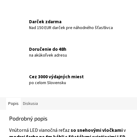
Darček zdarma
Nad 150 EUR darček pre náhodného šťastlivca
Doručenie do 48h
na akúkoľvek adresu
Cez 3000 výdajných miest
po celom Slovensku
Popis
Diskusia
Podrobný popis
Vnútorná LED vianočná reťaz
so snehovými vločkami
v