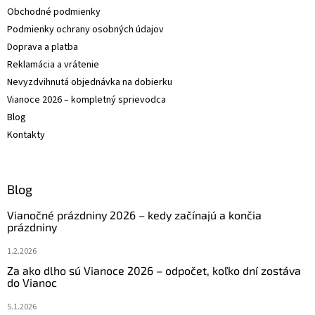
Obchodné podmienky
e
Podmienky ochrany osobných údajov
Doprava a platba
Reklamácia a vrátenie
Nevyzdvihnutá objednávka na dobierku
Vianoce 2026 – kompletný sprievodca
Blog
Kontakty
Blog
Vianočné prázdniny 2026 – kedy začínajú a končia
prázdniny
1.2.2026
Za ako dlho sú Vianoce 2026 – odpočet, koľko dní zostáva
do Vianoc
5.1.2026