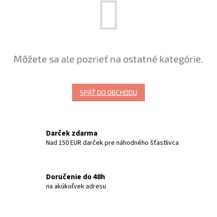
Môžete sa ale pozrieť na ostatné kategórie.
SPÄŤ DO OBCHODU
Darček zdarma
Nad 150 EUR darček pre náhodného šťastlivca
Doručenie do 48h
na akúkoľvek adresu