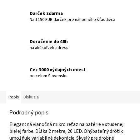
Darček zdarma
Nad 150 EUR darček pre náhodného šťastlivca
Doručenie do 48h
na akúkoľvek adresu
Cez 3000 výdajných miest
po celom Slovensku
Popis
Diskusia
Podrobný popis
Elegantná vianočná mikro reťaz na batérie v studenej
bielej farbe. Dĺžka 2 metre, 20 LED. Ohýbateľný drôtik
umožňuje variabilné dekorácie. Skvelý pre drobné