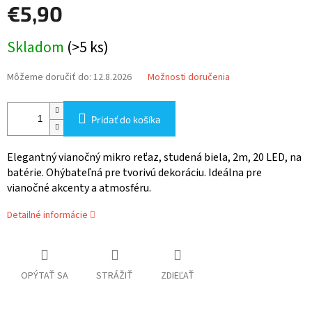
€5,90
Jednotková
Skladom
(>5 ks)
cena:
Môžeme doručiť do:
12.8.2026
Možnosti doručenia
Pridať do košíka
Elegantný vianočný mikro reťaz, studená biela, 2m, 20 LED, na
batérie. Ohýbateľná pre tvorivú dekoráciu. Ideálna pre
vianočné akcenty a atmosféru.
Detailné informácie
OPÝTAŤ SA
STRÁŽIŤ
ZDIEĽAŤ