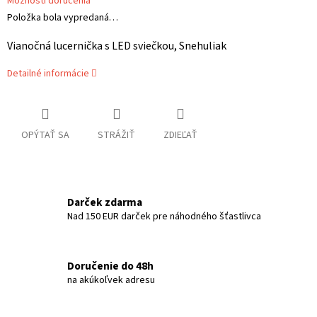
Možnosti doručenia
Položka bola vypredaná…
Vianočná lucernička s LED sviečkou, Snehuliak
Detailné informácie
OPÝTAŤ SA
STRÁŽIŤ
ZDIEĽAŤ
Darček zdarma
Nad 150 EUR darček pre náhodného šťastlivca
Doručenie do 48h
na akúkoľvek adresu