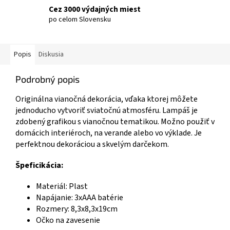
Cez 3000 výdajných miest
po celom Slovensku
Popis
Diskusia
Podrobný popis
Originálna vianočná dekorácia, vďaka ktorej môžete
jednoducho vytvoriť sviatočnú atmosféru. Lampáš je
zdobený grafikou s vianočnou tematikou. Možno použiť v
domácich interiéroch, na verande alebo vo výklade. Je
perfektnou dekoráciou a skvelým darčekom.
Špeficikácia:
Materiál: Plast
Napájanie: 3xAAA batérie
Rozmery: 8,3x8,3x19cm
Očko na zavesenie