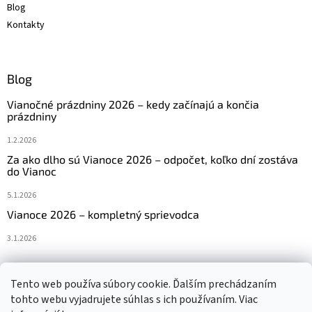
Blog
Kontakty
Blog
Vianočné prázdniny 2026 – kedy začínajú a končia
prázdniny
1.2.2026
Za ako dlho sú Vianoce 2026 – odpočet, koľko dní zostáva
do Vianoc
5.1.2026
Vianoce 2026 – kompletný sprievodca
3.1.2026
Tento web používa súbory cookie. Ďalším prechádzaním
Navštívte aj náš český e-shop www.vanocniretezy.cz
tohto webu vyjadrujete súhlas s ich používaním. Viac