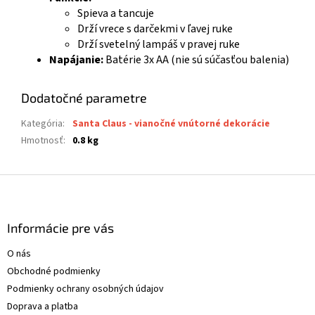
Spieva a tancuje
Drží vrece s darčekmi v ľavej ruke
Drží svetelný lampáš v pravej ruke
Napájanie:
Batérie 3x AA (nie sú súčasťou balenia)
Dodatočné parametre
Kategória
:
Santa Claus - vianočné vnútorné dekorácie
Hmotnosť
:
0.8 kg
Z
á
p
ä
Informácie pre vás
t
O nás
i
Obchodné podmienky
e
Podmienky ochrany osobných údajov
Doprava a platba