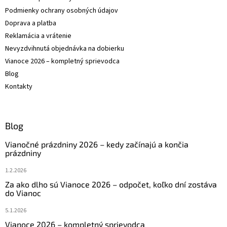
Podmienky ochrany osobných údajov
Doprava a platba
Reklamácia a vrátenie
Nevyzdvihnutá objednávka na dobierku
Vianoce 2026 – kompletný sprievodca
Blog
Kontakty
Blog
Vianočné prázdniny 2026 – kedy začínajú a končia
prázdniny
1.2.2026
Za ako dlho sú Vianoce 2026 – odpočet, koľko dní zostáva
do Vianoc
5.1.2026
Vianoce 2026 – kompletný sprievodca