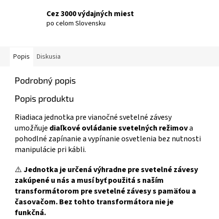
Cez 3000 výdajných miest
po celom Slovensku
Popis
Diskusia
Podrobný popis
Popis produktu
Riadiaca jednotka pre vianočné svetelné závesy
umožňuje
diaľkové ovládanie svetelných režimov
a
pohodlné zapínanie a vypínanie osvetlenia bez nutnosti
manipulácie pri kábli.
⚠️
Jednotka je určená výhradne pre svetelné závesy
zakúpené u nás a musí byť použitá s naším
transformátorom pre svetelné závesy s pamäťou a
časovačom. Bez tohto transformátora nie je
funkčná.