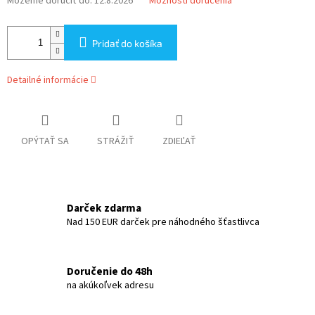
Môžeme doručiť do:
12.8.2026
Možnosti doručenia
Pridať do košíka
Detailné informácie
OPÝTAŤ SA
STRÁŽIŤ
ZDIEĽAŤ
Darček zdarma
Nad 150 EUR darček pre náhodného šťastlivca
Doručenie do 48h
na akúkoľvek adresu