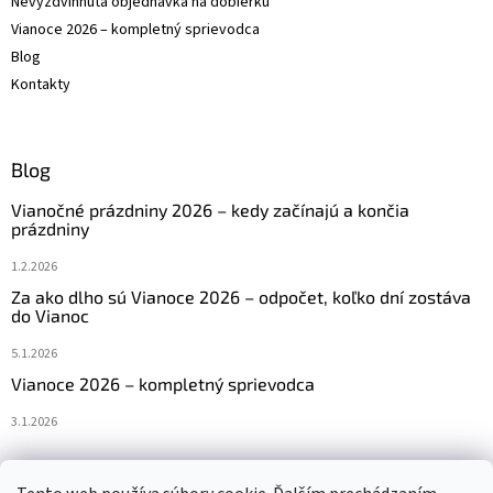
Nevyzdvihnutá objednávka na dobierku
Vianoce 2026 – kompletný sprievodca
Blog
Kontakty
Blog
Vianočné prázdniny 2026 – kedy začínajú a končia
prázdniny
1.2.2026
Za ako dlho sú Vianoce 2026 – odpočet, koľko dní zostáva
do Vianoc
5.1.2026
Vianoce 2026 – kompletný sprievodca
3.1.2026