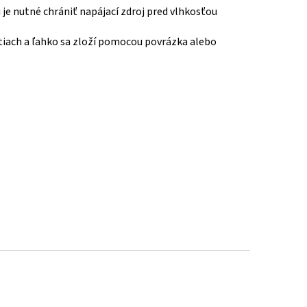
i je nutné chrániť napájací zdroj pred vlhkosťou
stiach a ľahko sa zloží pomocou povrázka alebo