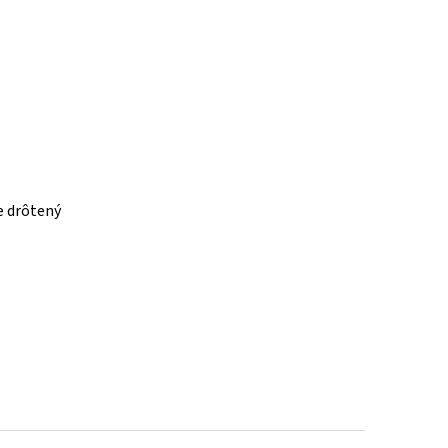
e drôtený