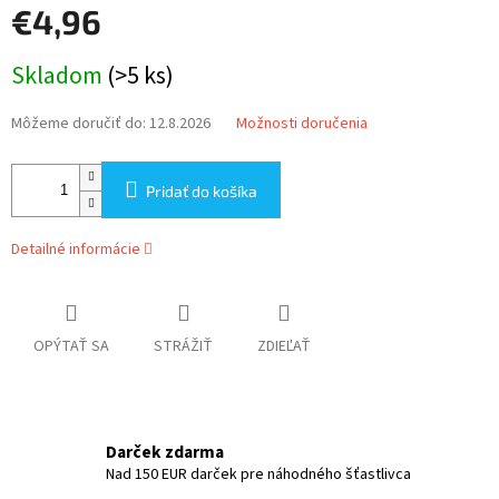
€4,96
Jednotková
Skladom
(>5 ks)
cena:
Môžeme doručiť do:
12.8.2026
Možnosti doručenia
Pridať do košíka
Detailné informácie
OPÝTAŤ SA
STRÁŽIŤ
ZDIEĽAŤ
Darček zdarma
Nad 150 EUR darček pre náhodného šťastlivca