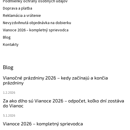
Podmienky ochrany osobných údajov
Doprava a platba
Reklamácia a vrátenie
Nevyzdvihnutá objednávka na dobierku
Vianoce 2026 – kompletný sprievodca
Blog
Kontakty
Blog
Vianočné prázdniny 2026 – kedy začínajú a končia
prázdniny
1.2.2026
Za ako dlho sú Vianoce 2026 – odpočet, koľko dní zostáva
do Vianoc
5.1.2026
Vianoce 2026 – kompletný sprievodca