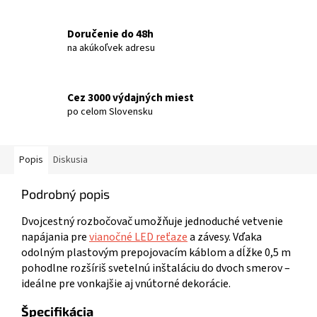
Doručenie do 48h
na akúkoľvek adresu
Cez 3000 výdajných miest
po celom Slovensku
Popis
Diskusia
Podrobný popis
Dvojcestný rozbočovač umožňuje jednoduché vetvenie
napájania pre
vianočné LED reťaze
a závesy. Vďaka
odolným plastovým prepojovacím káblom a dĺžke 0,5 m
pohodlne rozšíriš svetelnú inštaláciu do dvoch smerov –
ideálne pre vonkajšie aj vnútorné dekorácie.
Špecifikácia