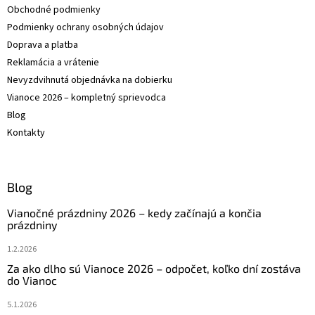
Obchodné podmienky
e
Podmienky ochrany osobných údajov
Doprava a platba
Reklamácia a vrátenie
Nevyzdvihnutá objednávka na dobierku
Vianoce 2026 – kompletný sprievodca
Blog
Kontakty
Blog
Vianočné prázdniny 2026 – kedy začínajú a končia
prázdniny
1.2.2026
Za ako dlho sú Vianoce 2026 – odpočet, koľko dní zostáva
do Vianoc
5.1.2026