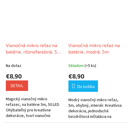
Vianočná mikro reťaz na
Vianočná mikro reťaz na
batérie, rôznofarebná, 5m,
batérie, modrá, 5m
50 LED
Na dotaz
Skladom
(>5 ks)
€8,90
€8,90
DETAIL
Do košíka
Magický vianočný mikro
Modrý vianočný mikro reťaz,
reťazec, na batérie 5m, 50 LED.
5m, ohybný, interiér. Kreatívna
Ohýbateľný pre kreatívne
dekorácia, jednoduchá
dekorácie, tvorí vianočnú
bezdrôtová inštalácia na
atmosféru plnú kúziel.
batérie.